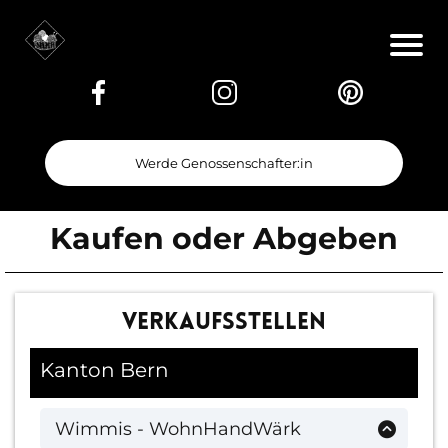
Werde Genossenschafter:in
Kaufen oder Abgeben
Verkaufsstellen
Kanton Bern
Wimmis - WohnHandWärk